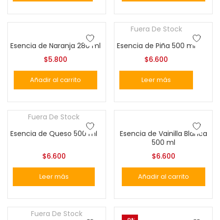
Fuera De Stock
Esencia de Naranja 280 ml
Esencia de Piña 500 ml
$
5.800
$
6.600
Añadir al carrito
Leer más
Fuera De Stock
Esencia de Queso 500 ml
Esencia de Vainilla Blanca
500 ml
$
6.600
$
6.600
Leer más
Añadir al carrito
Fuera De Stock