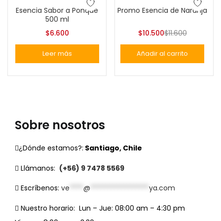
-9%
Esencia Sabor a Ponque
Promo Esencia de Naranja
500 ml
$
6.600
$
10.500
$
11.600
Leer más
Añadir al carrito
Sobre nosotros
¿Dónde estamos?:
Santiago, Chile
Llámanos:
(+56) 9 7478 5569
Escríbenos:
ve
****
@
*****************
ya.com
Nuestro horario:
Lun – Jue: 08:00 am – 4:30 pm