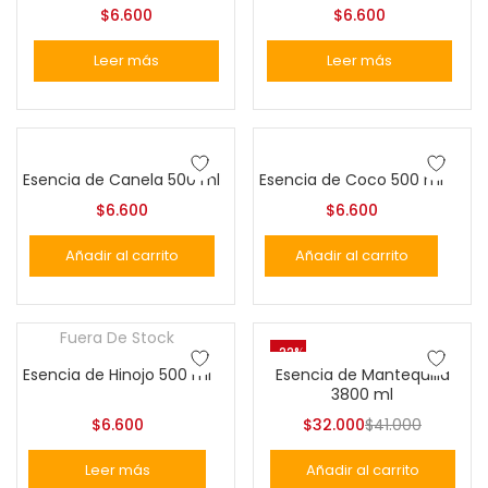
$
6.600
$
6.600
Leer más
Leer más
Esencia de Canela 500 ml
Esencia de Coco 500 ml
$
6.600
$
6.600
Añadir al carrito
Añadir al carrito
Fuera De Stock
-22%
Esencia de Hinojo 500 ml
Esencia de Mantequilla
3800 ml
$
6.600
$
32.000
$
41.000
Leer más
Añadir al carrito