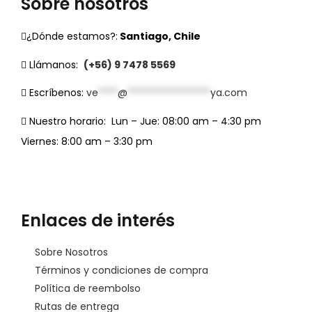
Sobre nosotros
¿Dónde estamos?:
Santiago, Chile
Llámanos:
(+56) 9 7478 5569
Escríbenos:
ve
****
@
*****************
ya.com
Nuestro horario:
Lun – Jue: 08:00 am – 4:30 pm
Viernes: 8:00 am – 3:30 pm
Enlaces de interés
Sobre Nosotros
Términos y condiciones de compra
Política de reembolso
Rutas de entrega