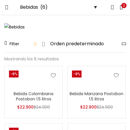
2
LOGIN
Ingresa tu correo y contraseña para iniciar sesión.
Filter
Mostrando los 6 resultados
Recuérdame
-8%
-8%
Login
Añadir al carrito
Añadir al carrito
Bebida Colombiana
Bebida Manzana Postobon
Lost password?
Postobon 1.5 litros
1.5 litros
$
22.900
$
24.900
$
22.900
$
24.900