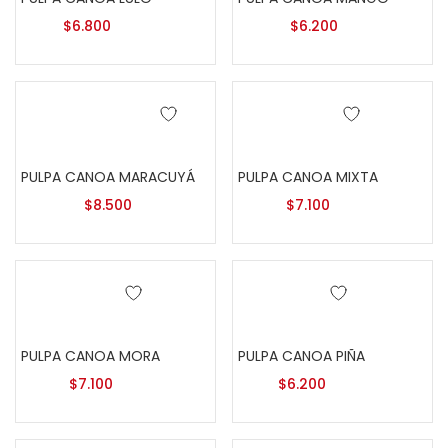
$
6.800
$
6.200
Añadir al carrito
Añadir al carrito
PULPA CANOA MARACUYÁ
PULPA CANOA MIXTA
$
8.500
$
7.100
Añadir al carrito
Añadir al carrito
PULPA CANOA MORA
PULPA CANOA PIÑA
$
7.100
$
6.200