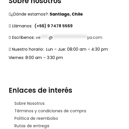
Sobre nosotros
¿Dónde estamos?:
Santiago, Chile
Llámanos:
(+56) 9 7478 5569
Escríbenos:
ve
****
@
*****************
ya.com
Nuestro horario:
Lun – Jue: 08:00 am – 4:30 pm
Viernes: 8:00 am – 3:30 pm
Enlaces de interés
Sobre Nosotros
Términos y condiciones de compra
Política de reembolso
Rutas de entrega