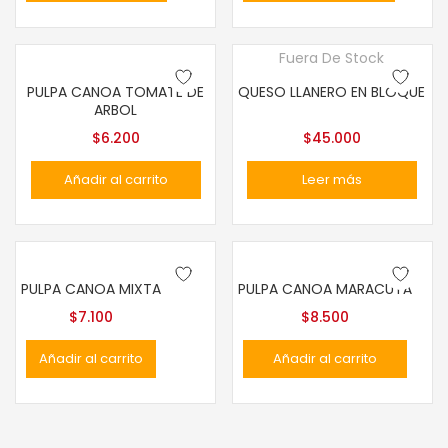
Fuera De Stock
PULPA CANOA TOMATE DE
QUESO LLANERO EN BLOQUE
ARBOL
$
6.200
$
45.000
Añadir al carrito
Leer más
PULPA CANOA MIXTA
PULPA CANOA MARACUYÁ
$
7.100
$
8.500
Añadir al carrito
Añadir al carrito