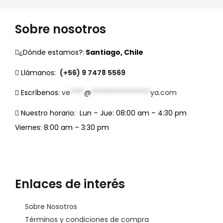
Sobre nosotros
¿Dónde estamos?:
Santiago, Chile
Llámanos:
(+56) 9 7478 5569
Escríbenos:
ve
****
@
*****************
ya.com
Nuestro horario:
Lun – Jue: 08:00 am – 4:30 pm
Viernes: 8:00 am – 3:30 pm
Enlaces de interés
Sobre Nosotros
Términos y condiciones de compra