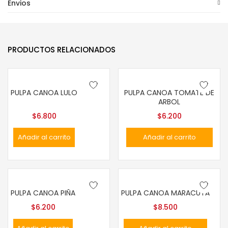
Envios
PRODUCTOS RELACIONADOS
PULPA CANOA LULO
PULPA CANOA TOMATE DE
ARBOL
$
6.800
$
6.200
Añadir al carrito
Añadir al carrito
PULPA CANOA PIÑA
PULPA CANOA MARACUYÁ
$
6.200
$
8.500