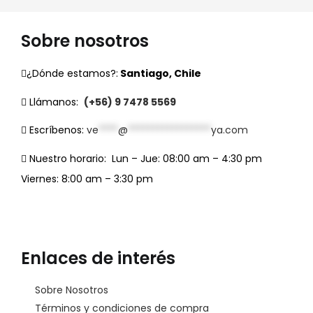
Sobre nosotros
¿Dónde estamos?:
Santiago, Chile
Llámanos:
(+56) 9 7478 5569
Escríbenos:
ve
****
@
*****************
ya.com
Nuestro horario:
Lun – Jue: 08:00 am – 4:30 pm
Viernes: 8:00 am – 3:30 pm
Enlaces de interés
Sobre Nosotros
Términos y condiciones de compra