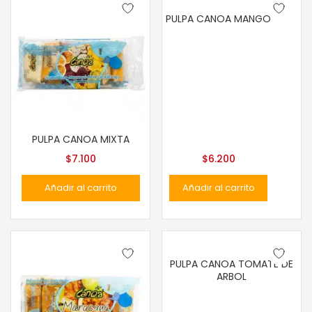
PULPA CANOA MANGO
PULPA CANOA MIXTA
$
7.100
$
6.200
Añadir al carrito
Añadir al carrito
PULPA CANOA TOMATE DE
ARBOL