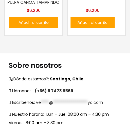
PULPA CANOA TAMARINDO
$
6.200
$
6.200
Añadir al carrito
Añadir al carrito
Sobre nosotros
¿Dónde estamos?:
Santiago, Chile
Llámanos:
(+56) 9 7478 5569
Escríbenos:
ve
****
@
*****************
ya.com
Nuestro horario:
Lun – Jue: 08:00 am – 4:30 pm
Viernes: 8:00 am – 3:30 pm