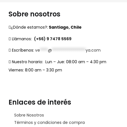
Sobre nosotros
¿Dónde estamos?:
Santiago, Chile
Llámanos:
(+56) 9 7478 5569
Escríbenos:
ve
****
@
*****************
ya.com
Nuestro horario:
Lun – Jue: 08:00 am – 4:30 pm
Viernes: 8:00 am – 3:30 pm
Enlaces de interés
Sobre Nosotros
Términos y condiciones de compra