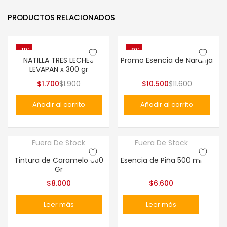
PRODUCTOS RELACIONADOS
-11%
-9%
NATILLA TRES LECHES
Promo Esencia de Naranja
LEVAPAN x 300 gr
$
1.700
$
1.900
$
10.500
$
11.600
Añadir al carrito
Añadir al carrito
Fuera De Stock
Fuera De Stock
Tintura de Caramelo 650
Esencia de Piña 500 ml
Gr
$
8.000
$
6.600
Leer más
Leer más