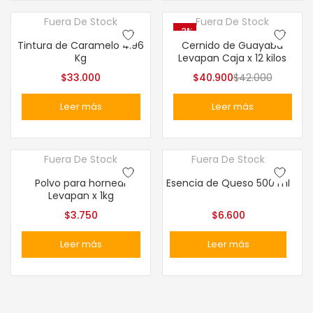
Fuera De Stock
Fuera De Stock
-3%
Tintura de Caramelo 4.96
Cernido de Guayaba
Kg
Levapan Caja x 12 kilos
$
33.000
$
40.900
$
42.000
Leer más
Leer más
Fuera De Stock
Fuera De Stock
Polvo para hornear
Esencia de Queso 500 ml
Levapan x 1kg
$
3.750
$
6.600
Leer más
Leer más