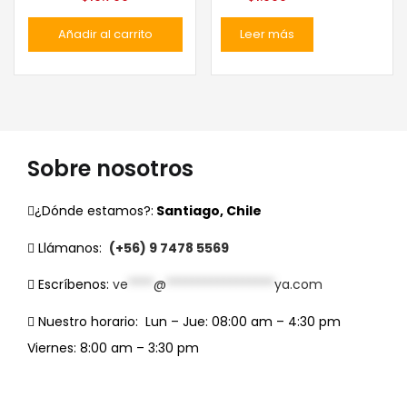
Añadir al carrito
Leer más
Sobre nosotros
¿Dónde estamos?:
Santiago, Chile
Llámanos:
(+56) 9 7478 5569
Escríbenos:
ve
****
@
*****************
ya.com
Nuestro horario:
Lun – Jue: 08:00 am – 4:30 pm
Viernes: 8:00 am – 3:30 pm