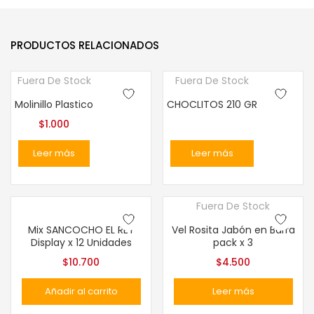
PRODUCTOS RELACIONADOS
Fuera De Stock
Fuera De Stock
Molinillo Plastico
CHOCLITOS 210 GR
$
1.000
Leer más
Leer más
Fuera De Stock
Mix SANCOCHO EL REY
Vel Rosita Jabón en Barra
Display x 12 Unidades
pack x 3
$
10.700
$
4.500
Añadir al carrito
Leer más