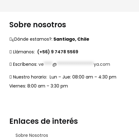
Sobre nosotros
¿Dónde estamos?:
Santiago, Chile
Llámanos:
(+56) 9 7478 5569
Escríbenos:
ve
****
@
*****************
ya.com
Nuestro horario:
Lun – Jue: 08:00 am – 4:30 pm
Viernes: 8:00 am – 3:30 pm
Enlaces de interés
Sobre Nosotros