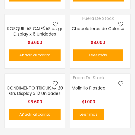
Fuera De Stock
ROSQUILLAS CALEÑAS 30 gr
Chocolateras de Colores
Display x 6 Unidades
$
6.600
$
8.000
Añadir al carrito
Leer más
Fuera De Stock
CONDIMENTO TRIGUISAR 20
Molinillo Plastico
Grs Display x 12 Unidades
$
6.600
$
1.000
Añadir al carrito
Leer más