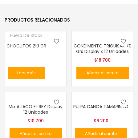
PRODUCTOS RELACIONADOS
Fuera De Stock
CHOCLITOS 210 GR
CONDIMENTO TRIGUISAR 70
Grs Display x 12 Unidades
$
18.700
Leer más
Añadir al carrito
Mix AJIACO EL REY Display
PULPA CANOA TAMARINDO
12 Unidades
$
10.700
$
6.200
Añadir al carrito
Añadir al carrito