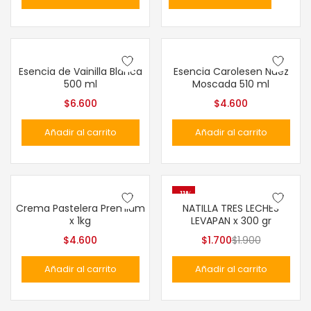
Esencia de Vainilla Blanca
Esencia Carolesen Nuez
500 ml
Moscada 510 ml
$
6.600
$
4.600
Añadir al carrito
Añadir al carrito
-11%
Crema Pastelera Premium
NATILLA TRES LECHES
x 1kg
LEVAPAN x 300 gr
$
4.600
$
1.700
$
1.900
Añadir al carrito
Añadir al carrito