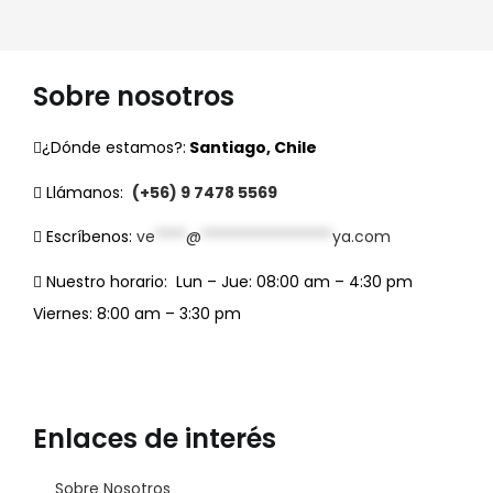
Sobre nosotros
¿Dónde estamos?:
Santiago, Chile
Llámanos:
(+56) 9 7478 5569
Escríbenos:
ve
****
@
*****************
ya.com
Nuestro horario:
Lun – Jue: 08:00 am – 4:30 pm
Viernes: 8:00 am – 3:30 pm
Enlaces de interés
Sobre Nosotros