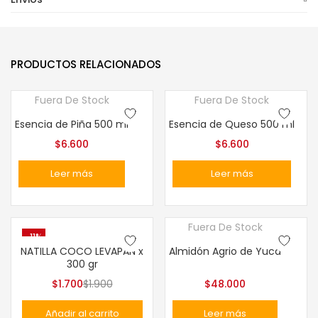
PRODUCTOS RELACIONADOS
Fuera De Stock
Fuera De Stock
Esencia de Piña 500 ml
Esencia de Queso 500 ml
$
6.600
$
6.600
Leer más
Leer más
Fuera De Stock
-11%
NATILLA COCO LEVAPAN x
Almidón Agrio de Yuca
300 gr
$
1.700
$
1.900
$
48.000
Añadir al carrito
Leer más