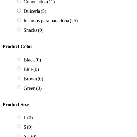
Congelados
(11)
Dulcería
(5)
Insumos para panadería
(25)
Snacks
(0)
Product Color
Black
(0)
Blue
(0)
Brown
(0)
Green
(0)
Product Size
L
(0)
S
(0)
XL
(0)