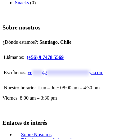
Snacks
(0)
Sobre nosotros
¿Dónde estamos?:
Santiago, Chile
Llámanos:
(+56) 9 7478 5569
Escríbenos:
ve
****
@
*****************
ya.com
Nuestro horario:
Lun – Jue: 08:00 am – 4:30 pm
Viernes: 8:00 am – 3:30 pm
Enlaces de interés
Sobre Nosotros