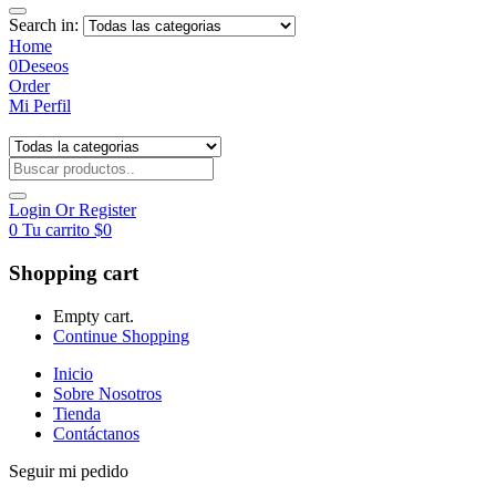
Search in:
Home
0
Deseos
Order
Mi Perfil
Login Or Register
0
Tu carrito
$
0
Shopping cart
Empty cart.
Continue Shopping
Inicio
Sobre Nosotros
Tienda
Contáctanos
Seguir mi pedido