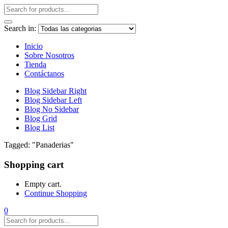
Search in:
Inicio
Sobre Nosotros
Tienda
Contáctanos
Blog Sidebar Right
Blog Sidebar Left
Blog No Sidebar
Blog Grid
Blog List
Tagged: "Panaderias"
Shopping cart
Empty cart.
Continue Shopping
0