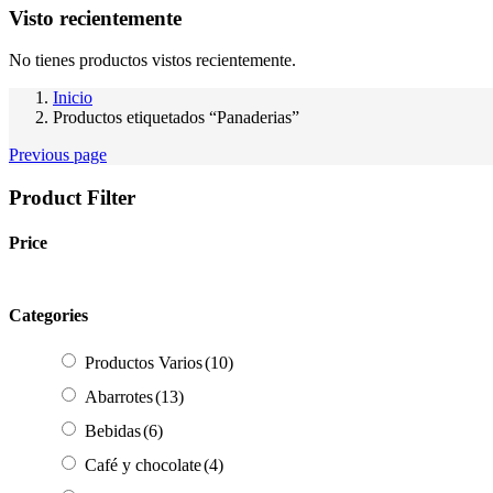
Visto recientemente
No tienes productos vistos recientemente.
Inicio
Productos etiquetados “Panaderias”
Previous page
Product Filter
Price
Categories
Productos Varios
(10)
Abarrotes
(13)
Bebidas
(6)
Café y chocolate
(4)