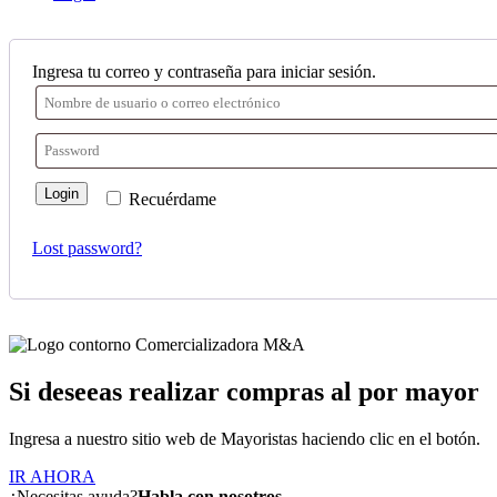
Ingresa tu correo y contraseña para iniciar sesión.
Login
Recuérdame
Lost password?
Si deseeas realizar compras al por mayor
Ingresa a nuestro sitio web de Mayoristas haciendo clic en el botón.
IR AHORA
¿Necesitas ayuda?
Habla con nosotros