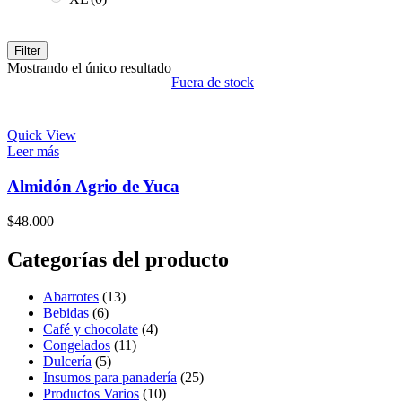
Filter
Mostrando el único resultado
Fuera de stock
Quick View
Leer más
Almidón Agrio de Yuca
$
48.000
Categorías del producto
Abarrotes
(13)
Bebidas
(6)
Café y chocolate
(4)
Congelados
(11)
Dulcería
(5)
Insumos para panadería
(25)
Productos Varios
(10)