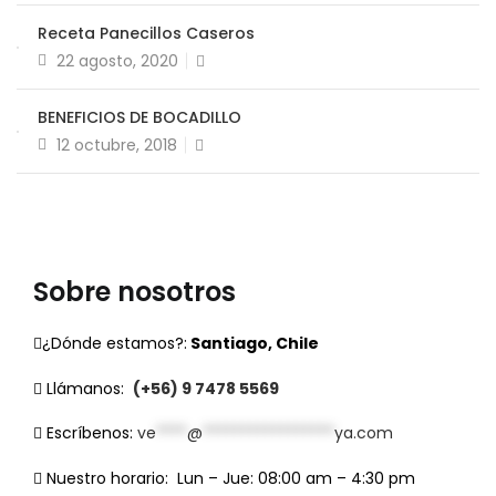
Receta Panecillos Caseros
22 agosto, 2020
BENEFICIOS DE BOCADILLO
12 octubre, 2018
Sobre nosotros
¿Dónde estamos?:
Santiago, Chile
Llámanos:
(+56) 9 7478 5569
Escríbenos:
ve
****
@
*****************
ya.com
Nuestro horario:
Lun – Jue: 08:00 am – 4:30 pm