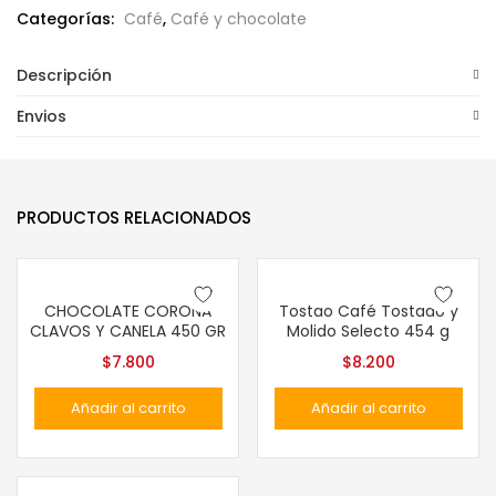
Categorías:
Café
,
Café y chocolate
Descripción
Envios
PRODUCTOS RELACIONADOS
CHOCOLATE CORONA
Tostao Café Tostado y
CLAVOS Y CANELA 450 GR
Molido Selecto 454 g
$
7.800
$
8.200
Añadir al carrito
Añadir al carrito