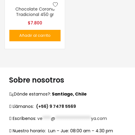
Chocolate Corona
Tradicional 450 gr
$
7.800
Añadir al carrito
Sobre nosotros
¿Dónde estamos?:
Santiago, Chile
Llámanos:
(+56) 9 7478 5569
Escríbenos:
ve
****
@
*****************
ya.com
Nuestro horario:
Lun – Jue: 08:00 am – 4:30 pm