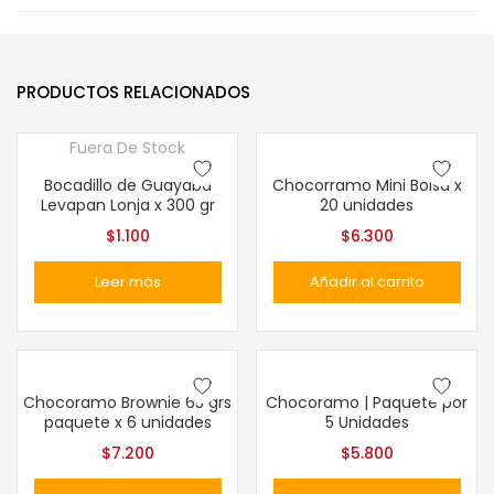
PRODUCTOS RELACIONADOS
Fuera De Stock
Bocadillo de Guayaba
Chocorramo Mini Bolsa x
Levapan Lonja x 300 gr
20 unidades
$
1.100
$
6.300
Leer más
Añadir al carrito
Chocoramo Brownie 65 grs
Chocoramo | Paquete por
paquete x 6 unidades
5 Unidades
$
7.200
$
5.800