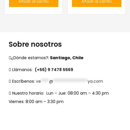
Añadir al carrito
Añadir al carrito
Sobre nosotros
¿Dónde estamos?:
Santiago, Chile
Llámanos:
(+56) 9 7478 5569
Escríbenos:
ve
****
@
*****************
ya.com
Nuestro horario:
Lun – Jue: 08:00 am – 4:30 pm
Viernes: 8:00 am – 3:30 pm