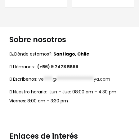
Sobre nosotros
¿Dónde estamos?:
Santiago, Chile
Llámanos:
(+56) 9 7478 5569
Escríbenos:
ve
****
@
*****************
ya.com
Nuestro horario:
Lun – Jue: 08:00 am – 4:30 pm
Viernes: 8:00 am – 3:30 pm
Enlaces de interés