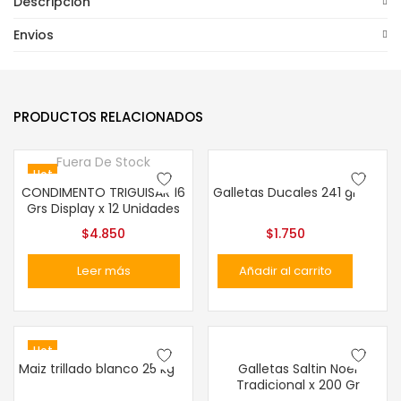
Descripción
Envios
PRODUCTOS RELACIONADOS
Fuera De Stock
Hot
CONDIMENTO TRIGUISAR 16
Galletas Ducales 241 gr
Grs Display x 12 Unidades
$
4.850
$
1.750
Leer más
Añadir al carrito
Hot
Maiz trillado blanco 25 kg
Galletas Saltin Noel
Tradicional x 200 Gr