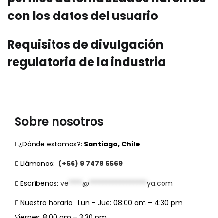
con los datos del usuario
Requisitos de divulgación
regulatoria de la industria
Sobre nosotros
¿Dónde estamos?:
Santiago, Chile
Llámanos:
(+56) 9 7478 5569
Escríbenos:
ve
****
@
*****************
ya.com
Nuestro horario:
Lun – Jue: 08:00 am – 4:30 pm
Viernes: 8:00 am – 3:30 pm